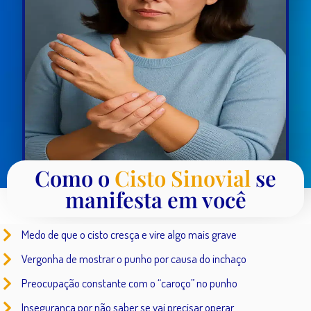
Como o
Cisto Sinovial
se
manifesta em você
Medo de que o cisto cresça e vire algo mais grave
Vergonha de mostrar o punho por causa do inchaço
Preocupação constante com o “caroço” no punho
Insegurança por não saber se vai precisar operar