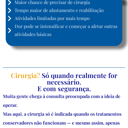
Maior chance de precisar de cirurgia
Tempo maior de afastamento e reabilitação
Atividades limitadas por mais tempo
Dor pode se intensificar e começar a afetar outras
atividades básicas
Cirurgia?
Só quando realmente for
necessário.
E com segurança.
Muita gente chega à consulta preocupada com a ideia de
operar.
Mas aqui, a cirurgia só é indicada quando os tratamentos
conservadores não funcionam — e mesmo assim, apenas