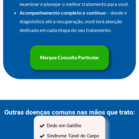
examinar e planejar o melhor tratamento para você.
Acompanhamento completo e contínuo
– desde o
diagnóstico até a recuperação, você terá atenção
dedicada em cada etapa do seu tratamento.
Marque Consulta Particular
Outras doenças comuns nas mãos que trato:
Dedo em Gatilho
Síndrome Túnel do Carpo