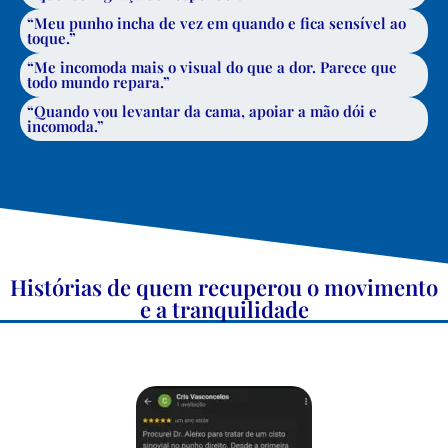
“Meu punho incha de vez em quando e fica sensível ao
toque.”
“Me incomoda mais o visual do que a dor. Parece que
todo mundo repara.”
“Quando vou levantar da cama, apoiar a mão dói e
incomoda.”
Histórias de quem recuperou o movimento
e a tranquilidade