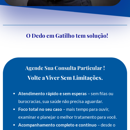
O Dedo em Gatilho tem solução!
Agende Sua Consulta Particular !
Volte a Viver Sem Limitações.
Atendimento rápido e sem esperas
– sem filas ou
burocracias, sua saúde não precisa aguardar.
Foco total no seu caso
– mais tempo para ouvir,
examinar e planejar o melhor tratamento para você.
Acompanhamento completo e contínuo
– desde o