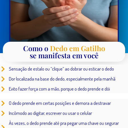
Como o
Dedo em Gatilho
se manifesta em você
Sensação de estalo ou “clique” ao dobrar ou esticar o dedo
Dor localizada na base do dedo, especialmente pela manhã
Evito fazer força com a mão, porque o dedo prende e dói
O dedo prende em certas posições e demora a destravar
Incômodo ao digitar, escrever ou usar o celular
Às vezes, o dedo prende até pra pegar uma chave ou segurar