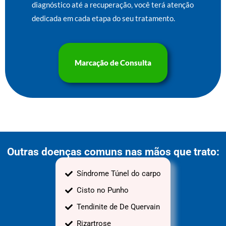
diagnóstico até a recuperação, você terá atenção
dedicada em cada etapa do seu tratamento.
Marcação de Consulta
Outras doenças comuns nas mãos que trato:
Síndrome Túnel do carpo
Cisto no Punho
Tendinite de De Quervain
Rizartrose