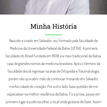
Minha História
Nascido e criado em Salvador, sou formado pela Faculdade de
Medicina da Universidade Federal da Bahia (UFBA). A primeira
faculdade do Brasil fundada em 1808 e a mais tradicional da Bahia,
casa de grandes nomes da medicina brasileira. Após o término da
faculdade decidi ingressar na área de Ortopedia e Traumatologia,
porém não quis abrir mão de continuar morando em Salvador,
minha cidade do coração. Por outro lado fazia questão de me
especializar na melhor residência da Bahia. Fiz a prova, passei em
primeiro lugar e pude escolher o local onde gostaria de fazer. Assim