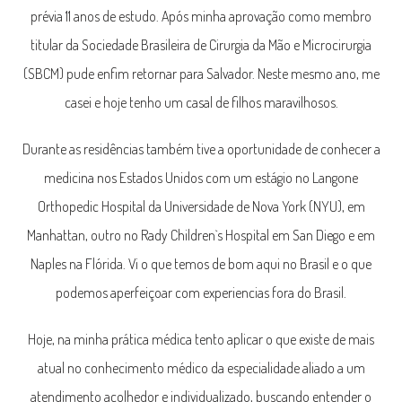
prévia 11 anos de estudo. Após minha aprovação como membro
titular da Sociedade Brasileira de Cirurgia da Mão e Microcirurgia
(SBCM) pude enfim retornar para Salvador. Neste mesmo ano, me
casei e hoje tenho um casal de filhos
maravilhosos.
Durante as residências também tive a oportunidade de conhecer a
medicina nos Estados Unidos com um estágio no
Langone
Orthopedic Hospital da Universidade de Nova York (NYU), em
Manhattan, outro no Rady Children`s Hospital em San Diego e em
Naples na Flórida. Vi o que temos de bom aqui no Brasil e o que
podemos aperfeiçoar com experiencias fora do Brasil.
Hoje, na minha prática médica tento aplicar o que existe de mais
atual no conhecimento médico da especialidade aliado a um
atendimento acolhedor e individualizado, buscando entender o