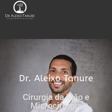
Dr. Aleixo Tanure
Cirurgia da Mão e
Microcirurgia