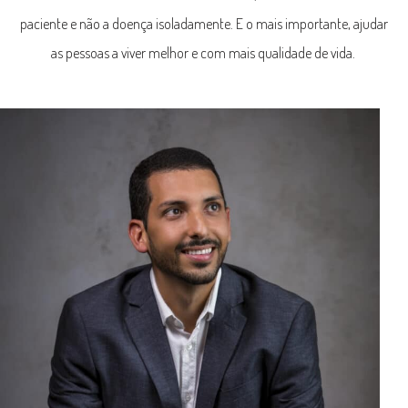
paciente e não a doença isoladamente. E o mais importante, ajudar
as pessoas a viver melhor e com mais qualidade de vida.