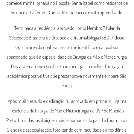
comecei minha jornada no Hospital Santa Izabel como residente de
ortopedia. Lá foram 3 anos de residência e muito aprendizado.
Terminada a residência, aprovado como Membro Titular da
Sociedade Brasileira de Ortopedia e Traumatologia (SBOT), decidi
seguir a área da qual realmente me identifico e da qual sou
apaixonado que é a especialidade de Cirurgia de Mão e Microcirurgia.
Dessa vez não tive escolha e para perseguir a melhor formação
acadêmica possível tive que prestar prova novamente e ir para São
Paulo.
Após muito estudo e dedicação fui aprovado em primeiro lugar na
residência de Cirurgia de Mão e Microcirurgia da USP de Ribeirão
Preto. Uma das instituições mais renomadas do país. Lá foram mais
2 anos de especialização, totalizando com faculdade e a residência