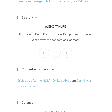
De onde vem esse gesto feito por padres da Igreja Católica?
Sobre Mim
ALEIXO TANURE
Cirurgião de Mão e Microcirurgião. Meu propósito é ajudar
você a viver melhor com as suas mãos
Comentários Recentes
Erisipela ou "Vermelhidão" - Dr. Ítalo Abreu
em
Dormência.
Quais as causas?
Calendar