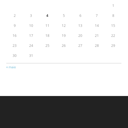
1
2
3
4
5
6
7
8
9
10
11
12
13
14
15
16
17
18
19
20
21
22
23
24
25
26
27
28
29
30
31
« maio